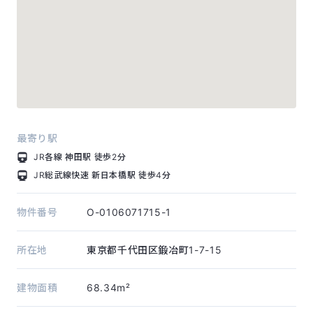
最寄り駅
JR各線
神田駅
徒歩2分
JR総武線快速
新日本橋駅
徒歩4分
物件番号
O-0106071715-1
所在地
東京都千代田区鍛冶町1-7-15
建物面積
68.34m²