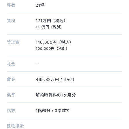
坪数
21坪
賃料
121万円（税込）
110万円（税別）
管理費
110,000円（税込）
100,000円（税別）
礼金
-
敷金
465.82万円
/ 6ヶ月
償却
解約時賃料の1ヶ月分
階数
1階部分
/ 3階建て
建物構造