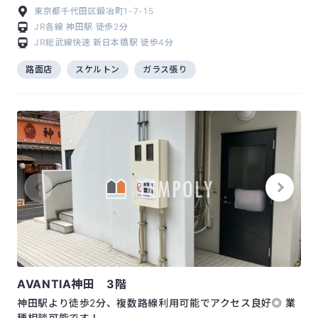
東京都千代田区鍛冶町1-7-15
JR各線
神田駅
徒歩2分
JR総武線快速
新日本橋駅
徒歩4分
路面店
スケルトン
ガラス張り
AVANTIA神田 3階
神田駅より徒歩2分、複数路線利用可能でアクセス良好◎ 業
種相談可能です！