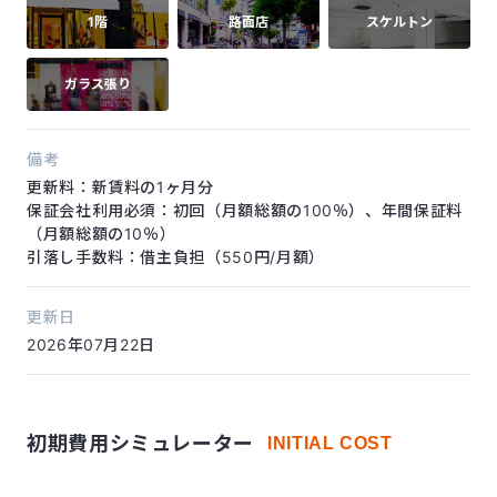
1階
路面店
スケルトン
ガラス張り
備考
更新料：新賃料の1ヶ月分
保証会社利用必須：初回（月額総額の100％）、年間保証料
（月額総額の10％）
引落し手数料：借主負担（550円/月額）
更新日
2026年07月22日
初期費用シミュレーター
INITIAL COST