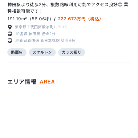
神田駅より徒歩2分、複数路線利用可能でアクセス良好◎ 業
種相談可能です！
191.19m²
(58.06坪)
/
222.673万円（税込）
東京都千代田区鍛冶町1-7-15
JR各線
神田駅
徒歩2分
JR総武線快速
新日本橋駅
徒歩4分
路面店
スケルトン
ガラス張り
エリア情報
AREA