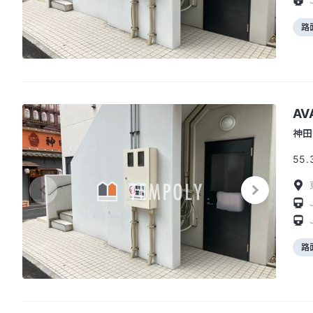
路
AV
神田
55.
路