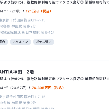
駅より徒歩2分、複数路線利用可能でアクセス良好◎ 業種相談可能
34m²
(21坪)
/
121万円（税込）
東京都千代田区鍛冶町1-7-15
JR各線
神田駅
徒歩2分
JR総武線快速
新日本橋駅
徒歩4分
面店
スケルトン
ガラス張り
ANTIA神田 2階
駅より徒歩2分、複数路線利用可能でアクセス良好◎ 業種相談可能
34m²
(20.67坪)
/
76.395万円（税込）
東京都千代田区鍛冶町1-7-15
JR各線
神田駅
徒歩2分
JR総武線快速
新日本橋駅
徒歩4分