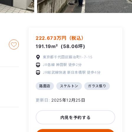
222.673万円（税込）
191.19m²
(58.06坪)
東京都千代田区鍛冶町1-7-15
JR各線
神田駅
徒歩2分
JR総武線快速
新日本橋駅
徒歩4分
路面店
スケルトン
ガラス張り
更新日:
2025年12月25日
内見を予約する