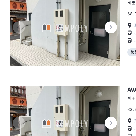
神田
68.
路
AV
神田
68.