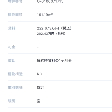
物件番号
O-0106071715
建物面積
191.19m²
賃料
222.673万円（税込）
202.43万円（税別）
礼金
-
償却
解約時賃料の1ヶ月分
建物構造
RC
取引態様
媒介
現況
空