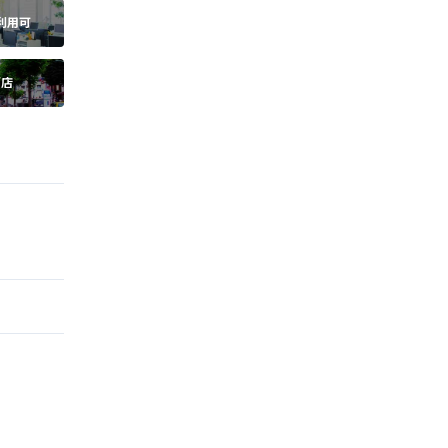
利用可
面店