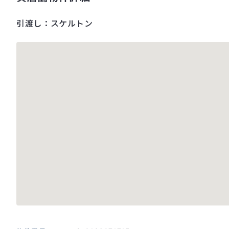
引渡し：スケルトン