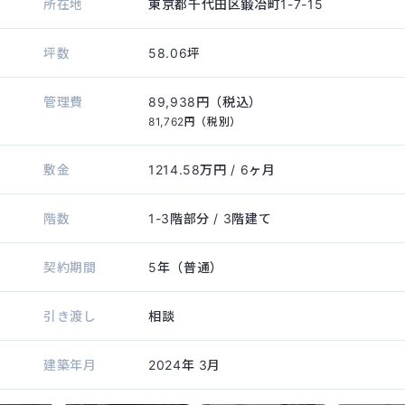
所在地
東京都千代田区鍛冶町1-7-15
坪数
58.06坪
管理費
89,938円（税込）
81,762円（税別）
敷金
1214.58万円
/ 6ヶ月
階数
1-3階部分
/ 3階建て
契約期間
5年（普通）
引き渡し
相談
建築年月
2024年
3月