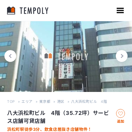
TOP
エリア
東京都
港区
八大浜松町ビル 4階
八大浜松町ビル 4階（35.72坪）サービ
ス店舗可貸店舗
追加
浜松町駅徒歩3分、飲食店居抜き店舗物件！