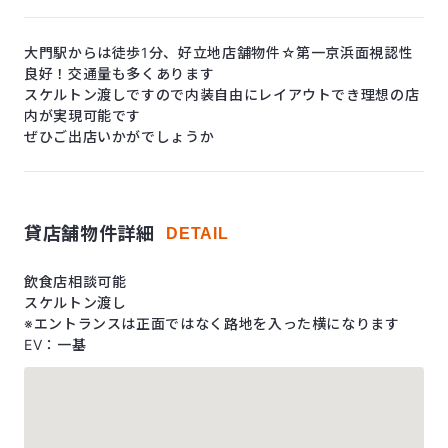
大門駅からは徒歩1分、好立地店舗物件☆第一京浜面視認性
良好！交通量も多くあります
スケルトン渡しですので内装自由にレイアウトでき理想の店
内が実現可能です
ぜひご出店いかがでしょうか
貸店舗物件詳細
DETAIL
飲食店相談可能
スケルトン渡し
※エントランスは正面ではなく路地を入った横になります
EV：一基