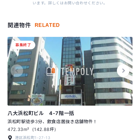
います。詳しくはお問い合わせください。
関連物件
RELATED
募集終了
八大浜松町ビル 4-7階一括
浜松町駅徒歩3分、飲食店居抜き店舗物件！
472.33m²
(142.88坪)
港区浜松町1-27-13