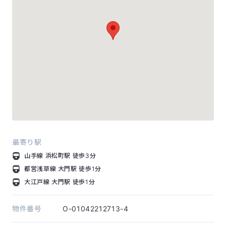
最寄り駅
山手線
浜松町駅
徒歩3分
都営浅草線
大門駅
徒歩1分
大江戸線
大門駅
徒歩1分
物件番号
O-01042212713-4