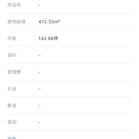
所在地
-
建物面積
472.33m²
坪数
142.88坪
賃料
-
管理費
-
礼金
-
敷金
-
償却
-
階数
-