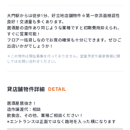
大門駅からは徒歩1分、好立地店舗物件☆第一京浜面視認性
良好！交通量も多くあります。
居酒屋の造作あり同じような業種ですと初期費用抑えられ、
すぐに営業可能！
フロア一括貸しなのでお席の確保も十分にできます。ぜひご
出店いかがでしょうか！
＊この物件は現在募集を行っておりません。空室予定や最新情報に関
してはお問い合わせください。
貸店舗物件詳細
DETAIL
居酒屋居抜き！
造作譲渡代：相談
飲食店、その他、業種ご相談ください！
※エントランスは正面ではなく路地を入った横になります