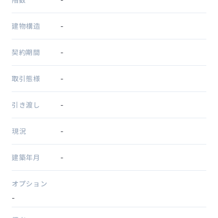
建物構造
-
契約期間
-
取引態様
-
引き渡し
-
現況
-
建築年月
-
オプション
-