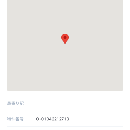
最寄り駅
物件番号
O-01042212713