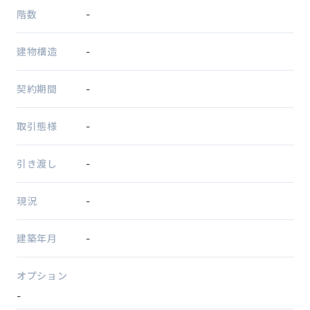
階数
-
建物構造
-
契約期間
-
取引態様
-
引き渡し
-
現況
-
建築年月
-
オプション
-