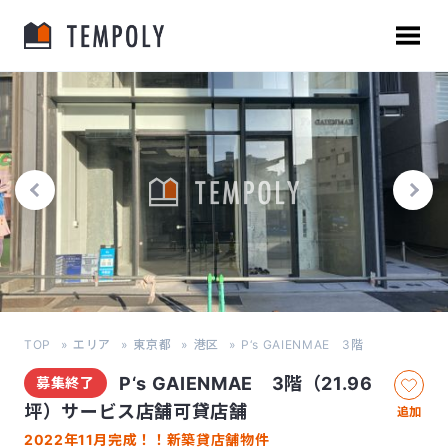
TOP
エリア
東京都
港区
P‘s GAIENMAE 3階
P‘s GAIENMAE 3階（21.96
募集終了
坪）サービス店舗可貸店舗
追加
2022年11月完成！！新築貸店舗物件