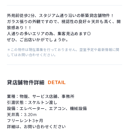
外苑前徒歩2分、スタジアム通り沿いの新築貸店舗物件！
ガラス張りの外観ですので、視認性の良好☆天井も高く、開
放感あり！！
人通りの多いエリアの為、集客見込めます◎
ぜひ、ご出店いかがでしょうか。
＊この物件は現在募集を行っておりません。空室予定や最新情報に関
してはお問い合わせください。
貸店舗物件詳細
DETAIL
業種：物販、サービス店舖、事務所
引渡状態：スケルトン渡し
設備：エレベーター、エアコン、機械設備
天井高：3.20m
フリーレント3ヶ月
詳細は、お問い合わせください