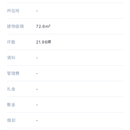
所在地
-
建物面積
72.6m²
坪数
21.96坪
賃料
-
管理費
-
礼金
-
敷金
-
償却
-