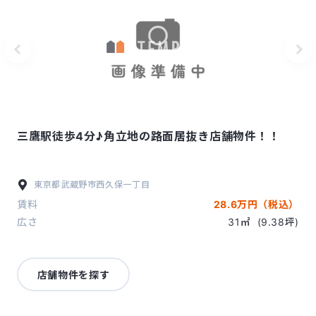
三鷹駅徒歩4分♪角立地の路面居抜き店舗物件！！
東京都
武蔵野市
西久保一丁目
賃料
28.6万円（税込）
広さ
31㎡
(9.38坪)
店舗物件を探す