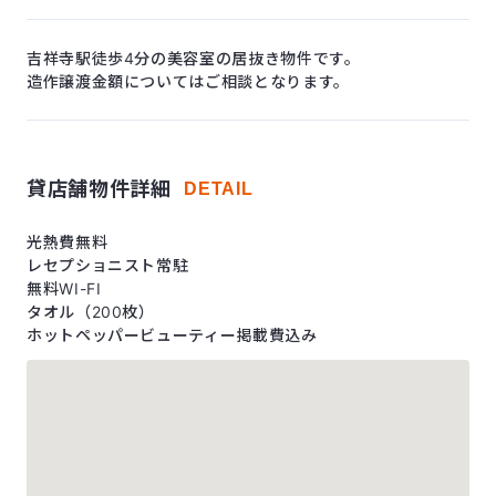
吉祥寺駅徒歩4分の美容室の居抜き物件です。
造作譲渡金額についてはご相談となります。
貸店舗物件詳細
DETAIL
光熱費無料
レセプショニスト常駐
無料WI-FI
タオル（200枚）
ホットペッパービューティー掲載費込み