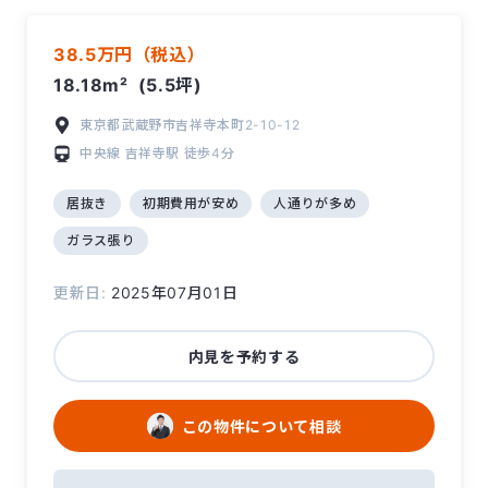
38.5万円（税込）
18.18m²
(5.5坪)
東京都武蔵野市吉祥寺本町2-10-12
中央線
吉祥寺駅
徒歩4分
居抜き
初期費用が安め
人通りが多め
ガラス張り
更新日:
2025年07月01日
内見を予約する
この物件について相談