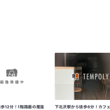
歩12分！1階路面の居抜
下北沢駅から徒歩6分！カフ