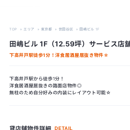
TOP
エリア
東京都
世田谷区
田嶋ビル 1F
田嶋ビル 1F（12.59坪）サービス
下高井戸駅徒歩1分！洋食居酒屋居抜き物件☆
下高井戸駅から徒歩1分！
洋食居酒屋居抜きの路面店物件◎
無柱のため自分好みの内装にレイアウト可能☆
貸店舗物件詳細
DETAIL