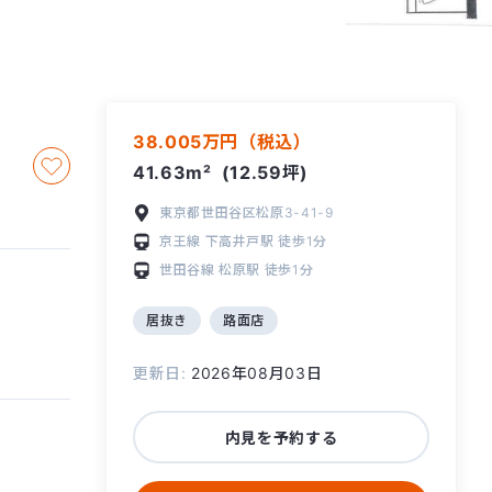
38.005万円（税込）
41.63m²
(12.59坪)
東京都世田谷区松原3-41-9
京王線
下高井戸駅
徒歩1分
世田谷線
松原駅
徒歩1分
居抜き
路面店
更新日:
2026年08月03日
内見を予約する