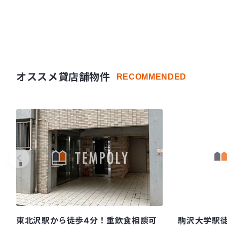
オススメ貸店舗物件
RECOMMENDED
東北沢駅から徒歩4分！重飲食相談可
駒沢大学駅徒