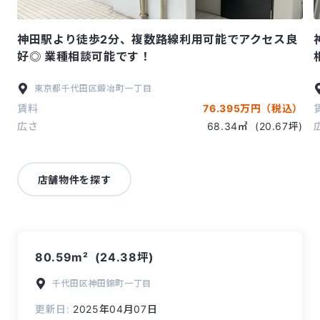
神田駅より徒歩2分、複数路線利用可能でアクセス良
好◎ 業種相談可能です！
東京都
千代田区
鍛冶町一丁目
賃料
76.395万円（税込）
広さ
68.34㎡
(20.67坪)
店舗物件を探す
80.59m²
(24.38坪)
千代田区
神田錦町一丁目
更新日:
2025年04月07日