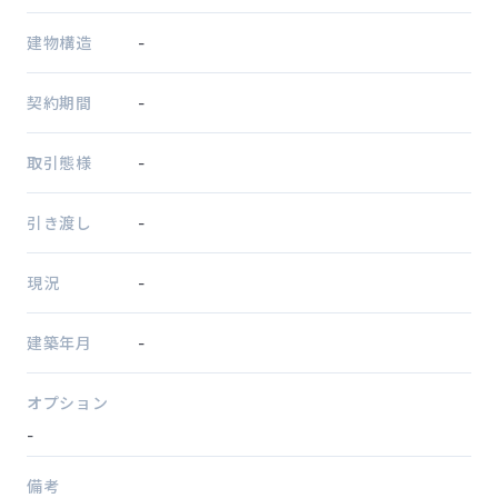
建物構造
-
契約期間
-
取引態様
-
引き渡し
-
現況
-
建築年月
-
オプション
-
備考