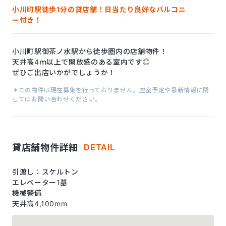
小川町駅徒歩1分の貸店舗！日当たり良好なバルコニ
ー付き！
小川町駅御茶ノ水駅から徒歩圏内の店舗物件！
天井高4ｍ以上で開放感のある室内です◎
ぜひご出店いかがでしょうか！
＊この物件は現在募集を行っておりません。空室予定や最新情報に関
してはお問い合わせください。
貸店舗物件詳細
DETAIL
引渡し：スケルトン
エレベーター1基
機械警備
天井高4,100mm