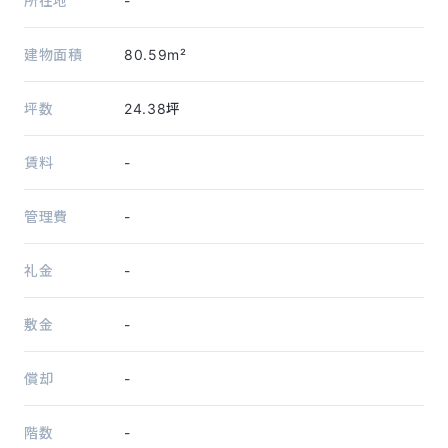
所在地
-
建物面積
80.59m²
坪数
24.38坪
賃料
-
管理費
-
礼金
-
敷金
-
償却
-
階数
-