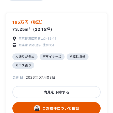
165万円（税込）
73.25m²
(22.15坪)
東京都港区南青山3-12-11
銀座線
表参道駅
徒歩3分
人通りが多め
デザイナーズ
視認性良好
ガラス張り
更新日:
2026年07月08日
内見を予約する
この物件について相談