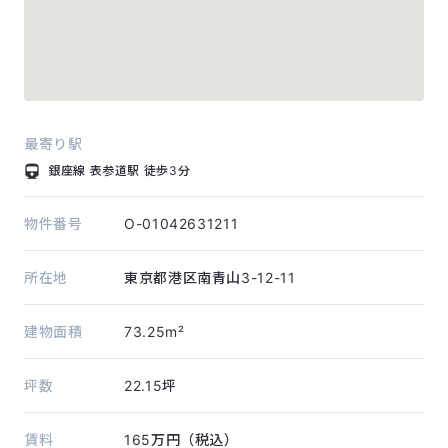
最寄り駅
銀座線
表参道駅
徒歩3分
物件番号
O-01042631211
所在地
東京都港区南青山3-12-11
建物面積
73.25m²
坪数
22.15坪
賃料
165万円（税込）