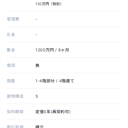
150万円（税別）
管理費
-
礼金
-
敷金
1200万円
/ 8ヶ月
償却
無
階数
1-4階部分
/ 4階建て
建物構造
S
契約期間
定借5年(再契約可)
取引態様
媒介