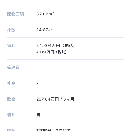
建物面積
82.06m²
坪数
24.82坪
賃料
54.604万円（税込）
49.64万円（税別）
管理費
-
礼金
-
敷金
297.84万円
/ 6ヶ月
償却
無
階数
7階部分
/ 7階建て