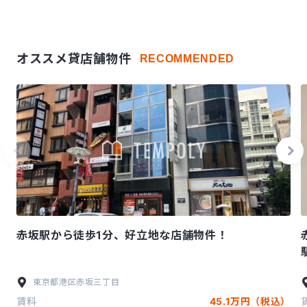
オススメ貸店舗物件
RECOMMENDED
赤坂駅から徒歩1分、好立地な店舗物件！
東京都
港区
赤坂三丁目
賃料
45.1万円（税込）