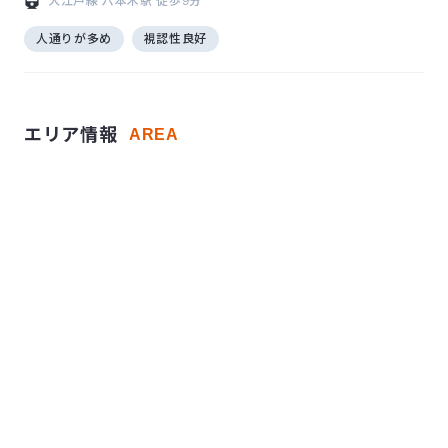
大江戸線
六本木駅
徒歩9分
人通りが多め
視認性良好
エリア情報
AREA