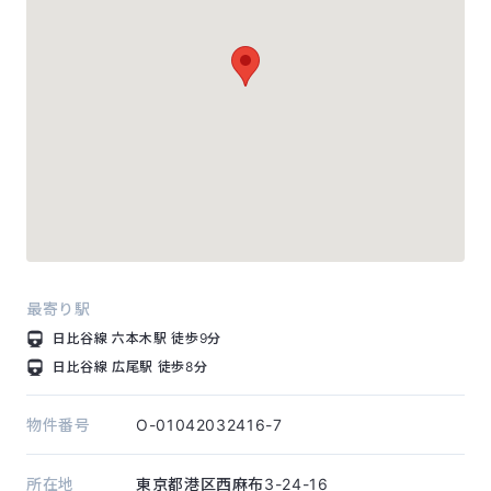
最寄り駅
日比谷線
六本木駅
徒歩9分
日比谷線
広尾駅
徒歩8分
物件番号
O-01042032416-7
所在地
東京都港区西麻布3-24-16