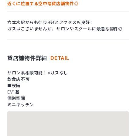
近くに位置する空中階貸店舗物件◎
六本木駅からも徒歩9分とアクセスも良好！
ガスはございませんが、サロンやスクールに最適な物件◎
貸店舗物件詳細
DETAIL
サロン系相談可能！※ガスなし
飲食店不可
■設備
EV1基
個別空調
ミニキッチン