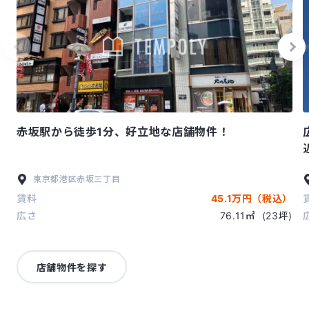
赤坂駅から徒歩1分、好立地な店舗物件！
東京都
港区
赤坂三丁目
賃料
45.1万円（税込）
広さ
76.11㎡
(23坪)
店舗物件を探す