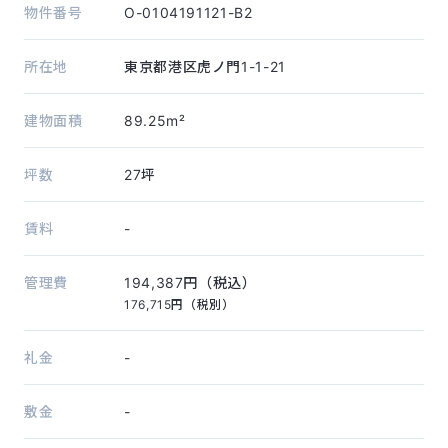
物件番号
O-0104191121-B2
所在地
東京都港区虎ノ門1-1-21
建物面積
89.25m²
坪数
27坪
賃料
-
管理費
194,387円（税込）
176,715円（税別）
礼金
-
敷金
-