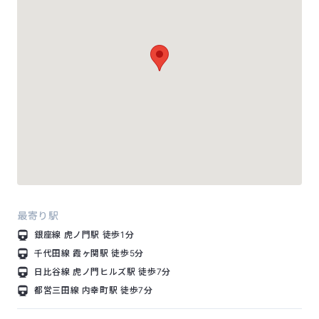
最寄り駅
銀座線
虎ノ門駅
徒歩1分
千代田線
霞ヶ関駅
徒歩5分
日比谷線
虎ノ門ヒルズ駅
徒歩7分
都営三田線
内幸町駅
徒歩7分