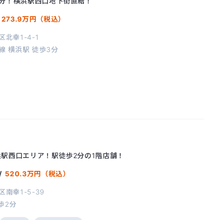
3分！横浜駅西口地下街直結！
/
273.9万円（税込）
北幸1-4-1
い線
横浜駅
徒歩3分
駅西口エリア！駅徒歩2分の1階店舗！
/
520.3万円（税込）
南幸1-5-39
歩2分