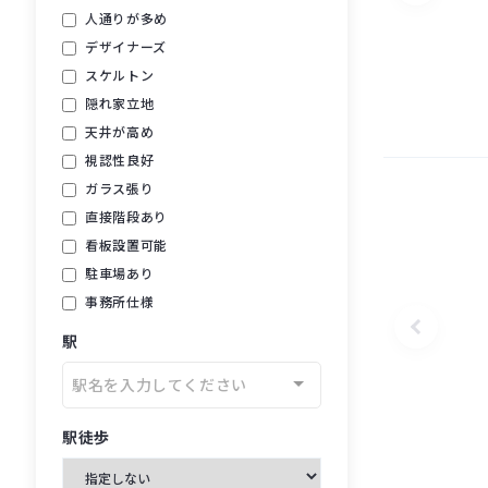
人通りが多め
デザイナーズ
スケルトン
隠れ家立地
天井が高め
視認性良好
ガラス張り
直接階段あり
看板設置可能
駐車場あり
事務所仕様
駅
駅名を入力してください
駅徒歩