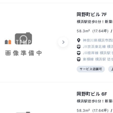
岡野町ビル 7F
横浜駅徒歩8分！新築
58.3m²
(17.64坪)
神奈川県横浜市西区
JR京浜東北線
横
JR根岸線
横浜駅
東横線
横浜駅
徒
サービス店舗可
岡野町ビル 6F
横浜駅徒歩8分！新築
58.3m²
(17.64坪)