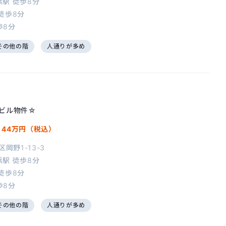
浜駅
徒歩8分
徒歩8分
歩8分
その他の階
人通りが多め
ビル物件☆
/
44万円（税込）
岡野1-13-3
浜駅
徒歩8分
徒歩8分
歩8分
その他の階
人通りが多め