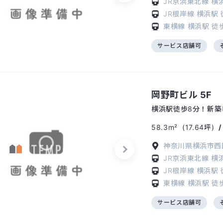
JR京浜東北線
横
JR根岸線
横浜駅
東横線
横浜駅
徒
サービス店舗可
岡野町ビル 5F
横浜駅徒歩8分！新築
58.3m²
(17.64坪)
神奈川県横浜市西区
JR京浜東北線
横
JR根岸線
横浜駅
東横線
横浜駅
徒
サービス店舗可