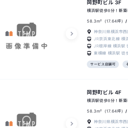
岡野町ビル 3F
横浜駅徒歩8分！新築
58.3m²
(17.64坪)
神奈川県横浜市西区
JR京浜東北線
横
JR根岸線
横浜駅
東横線
横浜駅
徒
サービス店舗可
岡野町ビル 4F
横浜駅徒歩8分！新築
58.3m²
(17.64坪)
神奈川県横浜市西区