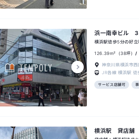
浜一南幸ビル 3
横浜駅徒歩5分の好
126.39m²
(38坪)
神奈川県横浜市西区
JR各線
横浜駅
徒
サービス店舗可
横浜駅 貸店舗 