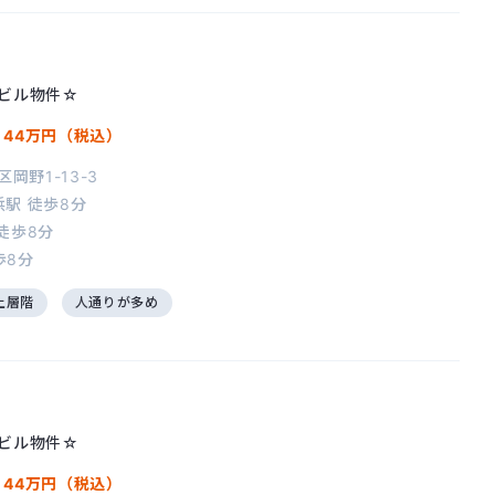
ビル物件☆
/
44万円（税込）
岡野1-13-3
浜駅
徒歩8分
徒歩8分
歩8分
上層階
人通りが多め
ビル物件☆
/
44万円（税込）